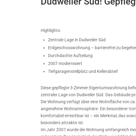
Dudweiler Süd! Gepfl
Highlights:
Zentrale Lage in Dudweiler Süd
Erdgeschosswohnung – barrierefrei zu begehe
Durchdachte Aufteilung
2007 modernisiert
Tiefgaragenstellplatz und Kellerabteil
Diese gepflegte 3-Zimmer-Eigentumswohnung befin
zentraler Lage von Dudweiler Süd. Das Gebäude pr
Die Wohnung verfügt über eine Wohnfläche von ca.
angenehme Wohnatmosphäre. Ein besonderer Vortei
komfortabel erreichbar ist – ein Merkmal, das sow
besonders attraktiv ist.
Im Jahr 2007 wurde die Wohnung umfangreich moder