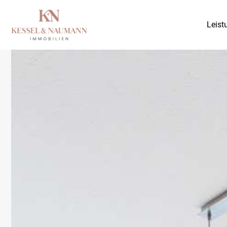
Leist