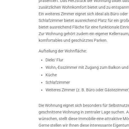
präsentiert. Das Herzstück der Wohnung bildet d
zusätzlichen Wohnkomfort bietet und zu entspannt
Ein weiteres Zimmer eignet sich ideal als Büro ode
Schlafzimmer bietet ausreichend Platz für ein groß
bietet ausreichend Fläche für eine funktionale Einr
Zur Wohnung gehört zudem ein eigener Kellerraum, d
komfortables und geschütztes Parken.
Aufteilung der Wohnfläche:
Diele/ Flur
Wohn,-Esszimmer mit Zugang zum Balkon und
Küche
Schlafzimmer
Weiteres Zimmer (z. B. Büro oder Gästezimmer
Die Wohnung eignet sich besonders für Selbstnutzer,
geschnittene Wohnung in zentraler Lage suchen. Au
wünschen, stellt diese Immobilie eine attraktive Mög
Gerne stellen wir Ihnen diese interessante Eigen