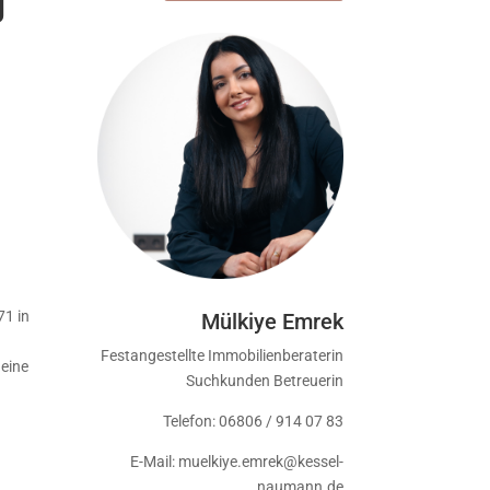
g
71 in
Mülkiye Emrek
Festangestellte Immobilienberaterin
 eine
Suchkunden Betreuerin
Telefon: 06806 / 914 07 83
E-Mail: muelkiye.emrek@kessel-
naumann.de