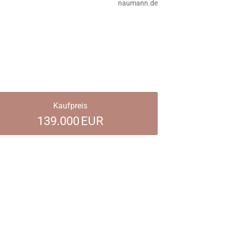
naumann.de
Kaufpreis
139.000 EUR