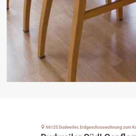

66125 Dudweiler, Erdgeschosswohnung zum K