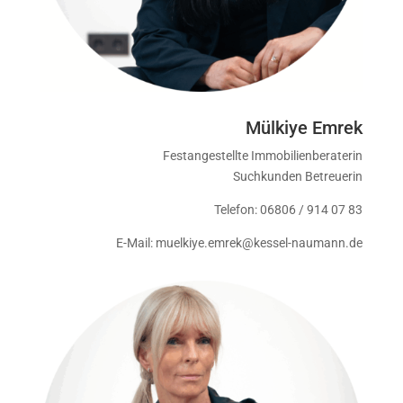
Mülkiye Emrek
Festangestellte Immobilienberaterin
Suchkunden Betreuerin
Telefon: 06806 / 914 07 83
E-Mail: muelkiye.emrek@kessel-naumann.de