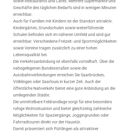
sowie Restaurants und Cafés. Mehrere Supermärkte und
Geschäfte des täglichen Bedarfs sind in wenigen Minuten
erreichbar.
Auch für Familien mit Kindern ist der Standort attraktiv:
Kindergärten, Grundschulen sowie weiterführende
Schulen befinden sich im näheren Umfeld und sind gut
erreichbar. Verschiedene Freizeit- und Sportmöglichkeiten
sowie Vereine tragen zusätzlich zu einer hohen
Lebensqualität bei.
Die Verkehrsanbindung ist ebenfalls vorteilhaft. Über die
nahegelegenen Bundesstraßen sowie die
Autobahnverbindungen erreichen Sie Saarbrücken,
Völklingen oder Saarlouis in kurzer Zeit. Auch der
öffentliche Nahverkehr bietet eine gute Anbindung an die
umliegenden Städte.
Die unmittelbare Feldrandlage sorgt für eine besonders
ruhige Wohnsituation und bietet gleichzeitig zahlreiche
Möglichkeiten für Spaziergänge, Joggingrunden oder
Fahrradtouren direkt vor der Haustür.
Damit präsentiert sich Püttlingen als attraktiver