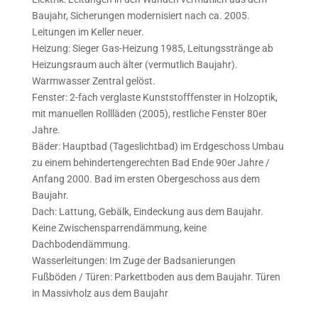
Baujahr, Sicherungen modernisiert nach ca. 2005.
Leitungen im Keller neuer.
Heizung: Sieger Gas-Heizung 1985, Leitungsstränge ab
Heizungsraum auch älter (vermutlich Baujahr).
Warmwasser Zentral gelöst.
Fenster: 2-fach verglaste Kunststofffenster in Holzoptik,
mit manuellen Rollläden (2005), restliche Fenster 80er
Jahre.
Bäder: Hauptbad (Tageslichtbad) im Erdgeschoss Umbau
zu einem behindertengerechten Bad Ende 90er Jahre /
Anfang 2000. Bad im ersten Obergeschoss aus dem
Baujahr.
Dach: Lattung, Gebälk, Eindeckung aus dem Baujahr.
Keine Zwischensparrendämmung, keine
Dachbodendämmung.
Wasserleitungen: Im Zuge der Badsanierungen
Fußböden / Türen: Parkettboden aus dem Baujahr. Türen
in Massivholz aus dem Baujahr