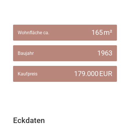
165 m²
Wohnfläche ca.
1963
Baujahr
179.000 EUR
Kaufpreis
Eckdaten