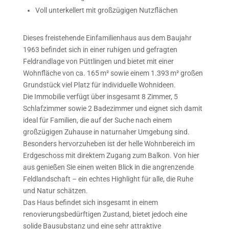
Voll unterkellert mit großzügigen Nutzflächen
Dieses freistehende Einfamilienhaus aus dem Baujahr
1963 befindet sich in einer ruhigen und gefragten
Feldrandlage von Püttlingen und bietet mit einer
Wohnfläche von ca. 165 m² sowie einem 1.393 m² großen
Grundstück viel Platz für individuelle Wohnideen.
Die Immobilie verfügt über insgesamt 8 Zimmer, 5
Schlafzimmer sowie 2 Badezimmer und eignet sich damit
ideal für Familien, die auf der Suche nach einem
großzügigen Zuhause in naturnaher Umgebung sind.
Besonders hervorzuheben ist der helle Wohnbereich im
Erdgeschoss mit direktem Zugang zum Balkon. Von hier
aus genießen Sie einen weiten Blick in die angrenzende
Feldlandschaft – ein echtes Highlight für alle, die Ruhe
und Natur schätzen.
Das Haus befindet sich insgesamt in einem
renovierungsbedürftigen Zustand, bietet jedoch eine
solide Bausubstanz und eine sehr attraktive