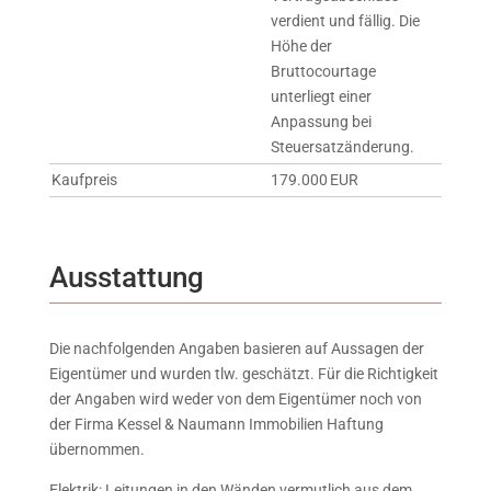
verdient und fällig. Die
Höhe der
Bruttocourtage
unterliegt einer
Anpassung bei
Steuersatzänderung.
Kaufpreis
179.000 EUR
Ausstattung
Die nachfolgenden Angaben basieren auf Aussagen der
Eigentümer und wurden tlw. geschätzt. Für die Richtigkeit
der Angaben wird weder von dem Eigentümer noch von
der Firma Kessel & Naumann Immobilien Haftung
übernommen.
Elektrik: Leitungen in den Wänden vermutlich aus dem