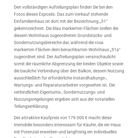
Den vollständigen Aufteilungsplan finden Sie bei den
Fotos dieses Exposés. Das zum Verkauf stehende
Einfamilienhaus ist dort mit der Bezeichnung „51“
gekennzeichnet. Die blau markierten Flächen stellen die
diesem Wohnhaus zugeordneten Grundstücks- und
Sondernutzungsbereiche dar, während die rosa
markierten Flächen dem benachbarten Wohnhaus „51a“
zugeordnet sind. Der Aufteilungsplan veranschaulicht
somit die räumliche Abgrenzung der beiden Objekte sowie
die bauliche Verbindung über den Balkon, dessen Nutzung
ausschließlich für erforderliche Instandhaltungs-,
Wartungs- und Reparaturarbeiten vorgesehen ist. Die
verbindlichen Eigentums-, Sondernutzungs- und
Nutzungsregelungen ergeben sich aus der notariellen
Teilungserklärung.
Der attraktive Kaufpreis von 179.000 € macht diese
Immobilie besonders interessant für Käufer, die ein Haus
mit Potenzial erwerben und langfristig ein individuelles