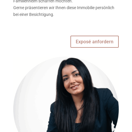
Familienheim schaffen möchten.
Gerne präsentieren wir Ihnen diese Immobilie persönlich
bei einer Besichtigung.
Exposé anfordern