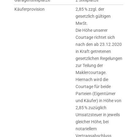
Käufer­provision
2,85 % zzgl. der
gesetzlich gültigen
MwSt.
Die Höhe unserer
Courtage richtet sich
nach den ab 23.12.2020
in Kraft getretenen
gesetzlichen Regelungen
zur Teilung der
Maklercourtage.
Hiernach wird die
Courtage für beide
Parteien (Eigentümer
und Käufer) in Höhe von
2,85 % zuzüglich
Umsatzsteuer in jeweils
gleicher Höhe, bei
notariellem
Vertragsabschluss