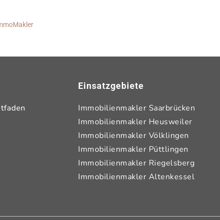
-ImmoMakler
Einsatzgebiete
itfaden
Immobilienmakler Saarbrücken
Immobilienmakler Heusweiler
Immobilienmakler Völklingen
Immobilienmakler Püttlingen
Immobilienmakler Riegelsberg
Immobilienmakler Altenkessel