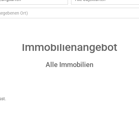
Immobilien­angebot
Alle Immobilien
sst.