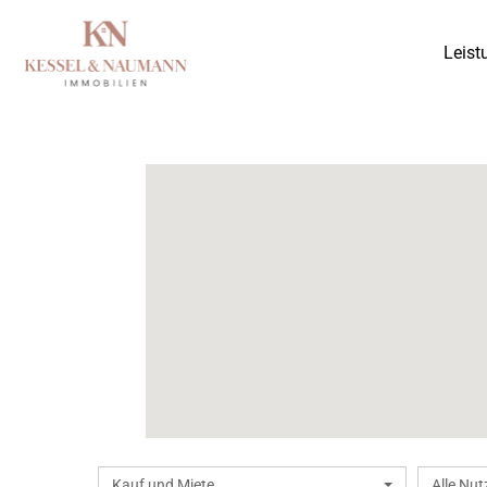
Leist
Kauf und Miete
Alle Nu