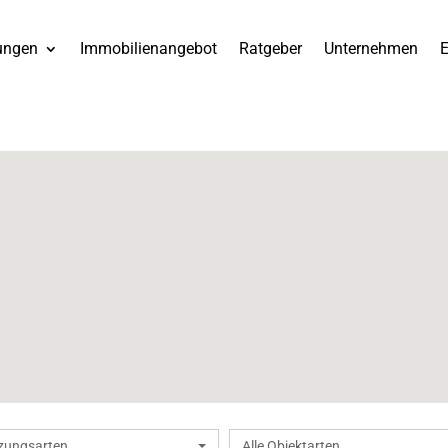
ungen
Immobilienangebot
Ratgeber
Unternehmen
E
tzungsarten
Alle Objektarten