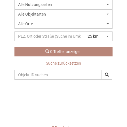
Alle Nutzungsarten
Alle Objektarten
Alle Orte
Immobilien­angebot
25 km
0 Treffer anzeigen
Alle Immobilien
Suche zurücksetzen