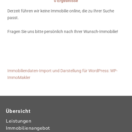
0 Ergebnisse
Derzeit führen wir keine Immobilie online, die zu Ihrer Suche
passt.
Fragen Sie uns bitte persönlich nach Ihrer Wunsch-Immobilie!
Immobiliendaten-Import und Darstellung für WordPress: WP-
ImmoMakler
Übersicht
Leistungen
Immobilienangebot